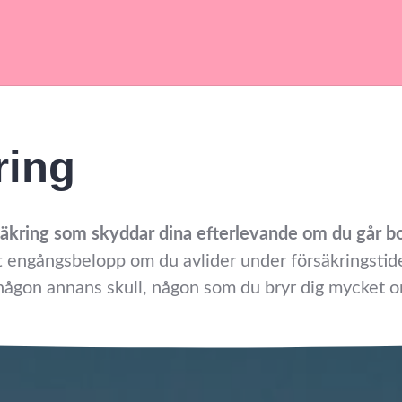
ring
rsäkring som skyddar dina efterlevande om du går bo
engångsbelopp om du avlider under försäkringstiden
 någon annans skull, någon som du bryr dig mycket 