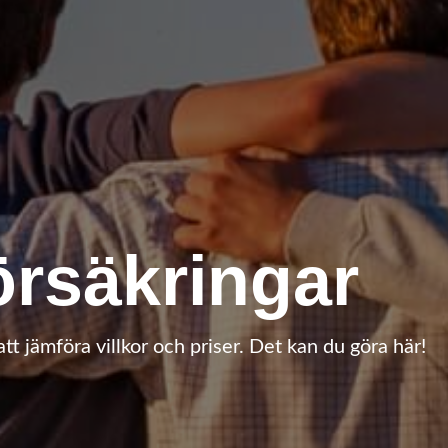
örsäkringar
tt jämföra villkor och priser. Det kan du göra här!