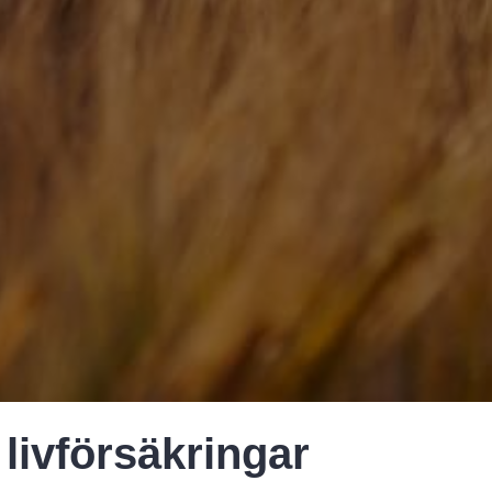
livförsäkringar