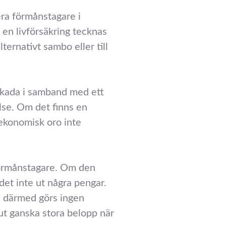
lera förmånstagare i
en livförsäkring tecknas
ternativt sambo eller till
 skada i samband med ett
else. Om det finns en
 ekonomisk oro inte
förmånstagare. Om den
 det inte ut några pengar.
ch därmed görs ingen
 ut ganska stora belopp när