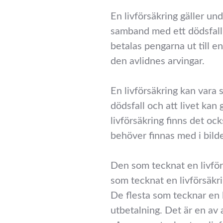
En livförsäkring gäller und
samband med ett dödsfall
betalas pengarna ut till e
den avlidnes arvingar.
En livförsäkring kan vara 
dödsfall och att livet kan
livförsäkring finns det o
behöver finnas med i bild
Den som tecknat en livfö
som tecknat en livförsäkri
De flesta som tecknar en l
utbetalning. Det är en av 