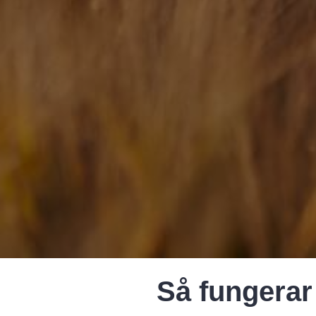
Så fungerar 